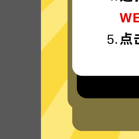
准备好体验我们运行在最新技术上的好用
加速器VPN网络，享受超快的连接速度。
看看其他人对好用的加速器VPN的评价