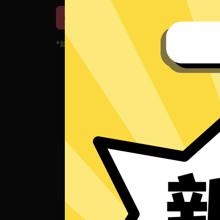
iOS下载
安卓下载
*如果您的App当前遇到问题，请重新下载App！