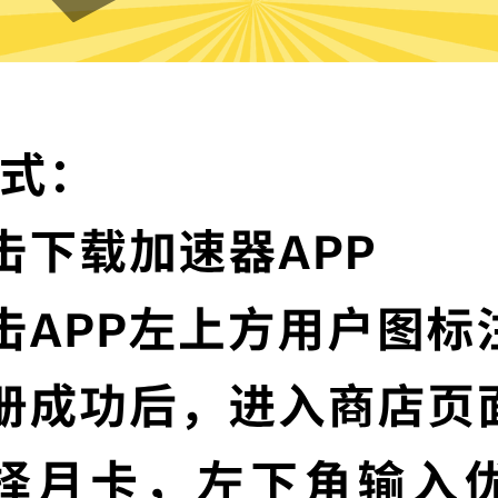
好用的加速器VPN的特色
顶级加密