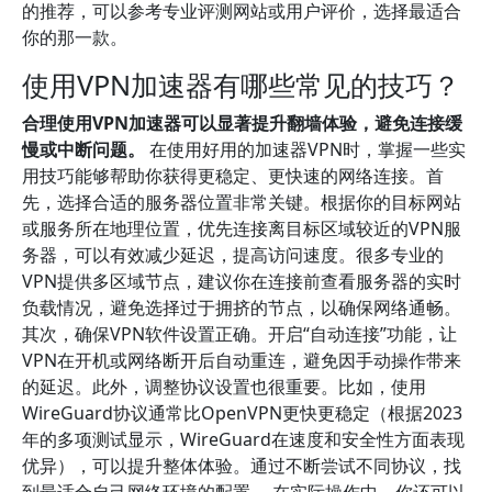
的推荐，可以参考专业评测网站或用户评价，选择最适合
你的那一款。
使用VPN加速器有哪些常见的技巧？
合理使用VPN加速器可以显著提升翻墙体验，避免连接缓
慢或中断问题。
在使用好用的加速器VPN时，掌握一些实
用技巧能够帮助你获得更稳定、更快速的网络连接。首
先，选择合适的服务器位置非常关键。根据你的目标网站
或服务所在地理位置，优先连接离目标区域较近的VPN服
务器，可以有效减少延迟，提高访问速度。很多专业的
VPN提供多区域节点，建议你在连接前查看服务器的实时
负载情况，避免选择过于拥挤的节点，以确保网络通畅。
其次，确保VPN软件设置正确。开启“自动连接”功能，让
VPN在开机或网络断开后自动重连，避免因手动操作带来
的延迟。此外，调整协议设置也很重要。比如，使用
WireGuard协议通常比OpenVPN更快更稳定（根据2023
年的多项测试显示，WireGuard在速度和安全性方面表现
优异），可以提升整体体验。通过不断尝试不同协议，找