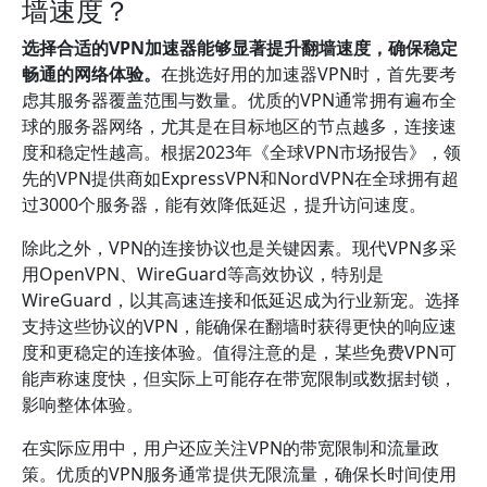
墙速度？
选择合适的VPN加速器能够显著提升翻墙速度，确保稳定
畅通的网络体验。
在挑选好用的加速器VPN时，首先要考
虑其服务器覆盖范围与数量。优质的VPN通常拥有遍布全
球的服务器网络，尤其是在目标地区的节点越多，连接速
度和稳定性越高。根据2023年《全球VPN市场报告》，领
先的VPN提供商如ExpressVPN和NordVPN在全球拥有超
过3000个服务器，能有效降低延迟，提升访问速度。
除此之外，VPN的连接协议也是关键因素。现代VPN多采
用OpenVPN、WireGuard等高效协议，特别是
WireGuard，以其高速连接和低延迟成为行业新宠。选择
支持这些协议的VPN，能确保在翻墙时获得更快的响应速
度和更稳定的连接体验。值得注意的是，某些免费VPN可
能声称速度快，但实际上可能存在带宽限制或数据封锁，
影响整体体验。
在实际应用中，用户还应关注VPN的带宽限制和流量政
策。优质的VPN服务通常提供无限流量，确保长时间使用