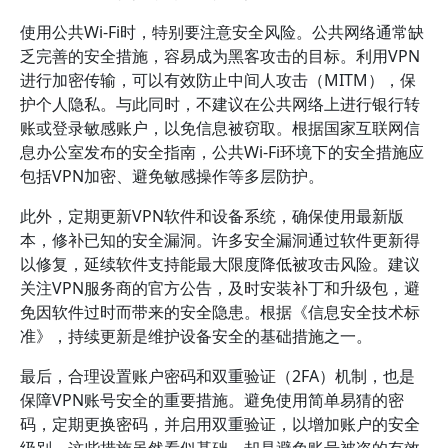
使用公共Wi-Fi时，特别要注意安全风险。公共网络通常缺
乏完善的安全措施，容易成为黑客攻击的目标。利用VPN
进行加密传输，可以有效防止中间人攻击（MITM），保
护个人隐私。与此同时，不建议在公共网络上进行银行转
账或登录敏感账户，以免信息被窃取。根据国家互联网信
息办公室发布的安全指南，公共Wi-Fi环境下的安全措施应
包括VPN加密、避免敏感操作等多层防护。
此外，定期更新VPN软件和设备系统，确保使用最新版
本，修补已知的安全漏洞。许多安全漏洞通过软件更新得
以修复，延续软件支持能最大限度降低被攻击风险。建议
关注VPN服务商的官方公告，及时安装补丁和升级包，避
免因软件过时而带来的安全隐患。根据《信息安全技术标
准》，持续更新是维护设备安全的基础措施之一。
最后，合理设置账户密码和双重验证（2FA）机制，也是
保障VPN账号安全的重要措施。避免使用简单易猜的密
码，定期更换密码，并启用双重验证，以增加账户的安全