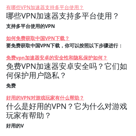
有哪些VPN加速器支持多平台使用？
哪些VPN加速器支持多平台使用？
支持多平台使用的VPN
如何免费获取中国VPN下载？
要免费获取中国VPN下载，你可以按照以下步骤进行：
免费vpn加速器安卓的安全性和隐私保护如何？
免费VPN加速器安卓安全吗？它们如
何保护用户隐私？
免费
好用的VPN对游戏玩家有什么帮助？
什么是好用的VPN？它为什么对游戏
玩家有帮助？
好用的V