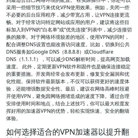
到最适合自己网络环境的配置。 在实际操作中，你还可以
采用一些细节技巧来优化VPN使用效果。例如，关闭一些
不必要的后台应用程序，减少带宽占用，让VPN连接更流
畅。对于经常访问特定网站或应用的用户，建议将这些目
标加入到VPN的“白名单”或“优先连接”列表中，减少连接切
换的频率。对于网络环境较差的地区，使用VPN的同时，
配合调整DNS设置也能改善访问速度。比如，切换到公共
DNS服务如Google DNS（8.8.8.8）或Cloudflare
DNS（1.1.1.1），可以减少DNS解析时间，提高网页加载
速度。 此外，定期更新VPN软件和固件也是确保连接稳定
的重要措施。开发商经常会发布更新，修复安全漏洞和优
化性能。保持软件最新版本，不仅可以获得更好的速度体
验，还能增强数据安全性。最后，建议在网络高峰时段避
开使用VPN，避免因网络拥堵造成的速度下降。通过合理
安排使用时间和地点，结合上述技巧，你可以最大程度发
挥好用的加速器VPN的优势，轻松实现快速、安全的翻墙
体验。
如何选择适合的VPN加速器以提升翻