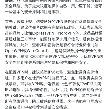
要的。
VPN虽然能帮助你突破网络限制，但也存在潜在的
安全风险。为了最大限度地保护自己，用户应了解并遵守
一些基本的安全原则和注意事项。
首先，选择正规、信誉良好的VPN服务提供商是保障安全
的关键。建议优先考虑拥有完整隐私政策、无日志记录承
诺的品牌，比如ExpressVPN、NordVPN等。这些品牌通
常经过第三方审计，能更好地保护用户信息，避免数据泄
露风险。此外，查看其加密协议是否符合行业标准（如
OpenVPN或WireGuard），也是保障数据传输安全的重
要依据。根据《2023年全球VPN市场报告》，优质VPN的
安全性能直接关系到用户的隐私保护和网络安全。
在配置VPN时，建议关闭IPv6功能，避免泄露真实IP地
址。许多用户在使用VPN时忽视了这一点，导致真实身份
被暴露。可以在VPN客户端设置中选择“强制IPv4”或关闭
IPv6选项，以增强匿名性。此外，启用VPN的自动断线保
护（Kill Switch）功能，一旦VPN连接中断，能立即停止
所有网络通信，防止敏感信息泄露。这一功能在《网络安
全白皮书》中被推荐为基础安全措施。