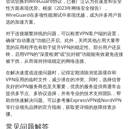
尝试切换到WireGuard协议，已被广泛认为在速度和安全
性方面表现优异。根据《2023年网络安全报告》，
WireGuard在多项性能测试中表现优越，成为许多用户首
选的加速方案。
对于连接频繁掉线的问题，可以检查VPN客户端的设置，
确保“自动重连”功能已开启。此外，关闭其他占用大量带
宽的应用程序也有助于提升VPN的稳定性。部分用户还反
映，启用VPN的“深度检测”或“抗封锁”功能能有效避免连接
被干扰，从而保持持续稳定的网络连接。
在解决速度或连接问题时，记得定期清除浏览器缓存和
VPN应用的临时文件，减少潜在的冲突。同时，选择信誉
良好的VPN服务商也至关重要，优质的服务提供商通常会
提供多节点、多协议选择，并有专业的技术支持团队，帮
助你快速解决问题。可以参考像ExpressVPN或NordVPN
等行业领先品牌的官方指南，获取更详细的故障排查步
骤。
常见问题解答