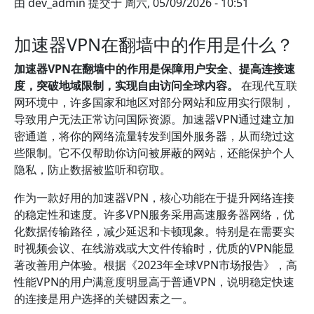
由
dev_admin
提交于
周六, 05/09/2026 - 10:51
加速器VPN在翻墙中的作用是什么？
加速器VPN在翻墙中的作用是保障用户安全、提高连接速
度，突破地域限制，实现自由访问全球内容。
在现代互联
网环境中，许多国家和地区对部分网站和应用实行限制，
导致用户无法正常访问国际资源。加速器VPN通过建立加
密通道，将你的网络流量转发到国外服务器，从而绕过这
些限制。它不仅帮助你访问被屏蔽的网站，还能保护个人
隐私，防止数据被监听和窃取。
作为一款好用的加速器VPN，核心功能在于提升网络连接
的稳定性和速度。许多VPN服务采用高速服务器网络，优
化数据传输路径，减少延迟和卡顿现象。特别是在需要实
时视频会议、在线游戏或大文件传输时，优质的VPN能显
著改善用户体验。根据《2023年全球VPN市场报告》，高
性能VPN的用户满意度明显高于普通VPN，说明稳定快速
的连接是用户选择的关键因素之一。