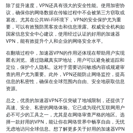
除了提升速度，VPN还具有强大的安全性能。使用加密协
议，确保你的网络数据在传输过程中不会被第三方窃取或
篡改。尤其在公共Wi-Fi环境下，VPN的安全保护尤为重
要，可以有效预防黑客攻击和信息泄露。权威安全机构如
国家信息安全中心建议，使用经过认证的好用的加速器
VPN，能有效提升个人和企业的网络安全水平。
在翻墙过程中，加速器VPN的作用还体现在帮助用户实现
匿名浏览。通过隐藏真实IP地址，用户可以避免被追踪和
定位，保护个人隐私。这对于需要访问敏感内容或规避审
查的用户尤为重要。此外，VPN还能防止网络监控，提高
信息的私密性，确保在全球范围内自由、安全地获取信息
资源。
总之，优质的加速器VPN不仅突破了地域限制，还提供了
高速、安全、私密的网络体验。它已成为现代互联网用户
必不可少的工具之一，尤其是在网络审查严格的地区。选
择一款好用的VPN，能让你在网络世界中畅享自由，无忧
无虑地访问全球信息。想了解更多关于好用的加速器VPN