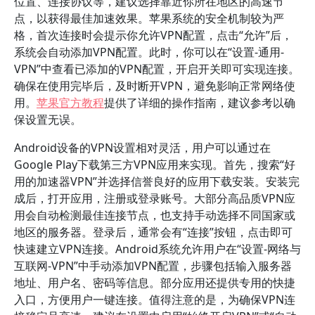
位置、连接协议等，建议选择靠近你所在地区的高速节
点，以获得最佳加速效果。苹果系统的安全机制较为严
格，首次连接时会提示你允许VPN配置，点击“允许”后，
系统会自动添加VPN配置。此时，你可以在“设置-通用-
VPN”中查看已添加的VPN配置，开启开关即可实现连接。
确保在使用完毕后，及时断开VPN，避免影响正常网络使
用。
苹果官方教程
提供了详细的操作指南，建议参考以确
保设置无误。
Android设备的VPN设置相对灵活，用户可以通过在
Google Play下载第三方VPN应用来实现。首先，搜索“好
用的加速器VPN”并选择信誉良好的应用下载安装。安装完
成后，打开应用，注册或登录账号。大部分高品质VPN应
用会自动检测最佳连接节点，也支持手动选择不同国家或
地区的服务器。登录后，通常会有“连接”按钮，点击即可
快速建立VPN连接。Android系统允许用户在“设置-网络与
互联网-VPN”中手动添加VPN配置，步骤包括输入服务器
地址、用户名、密码等信息。部分应用还提供专用的快捷
入口，方便用户一键连接。值得注意的是，为确保VPN连