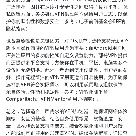
广泛推荐，因其在速度和安全性之间取得了良好平衡。隐
私政策方面，务必确认VPN供应商不保留用户日志，以保
护你的匿名性和数据安全（参考：电子前哨基金会EFF的
隐私指南）。
设备兼容性也是关键因素。对iOS用户，选择支持最新iOS
版本且操作简便的VPN应用尤为重要；而Android用户则
应关注应用的多功能性和自定义设置能力。部分VPN提供
商还提供多平台支持，方便你在手机、平板、电脑等多个
设备间无缝切换。此外，考虑到使用便捷性，用户界面友
好、操作流程简洁的VPN应用更适合日常使用。为了确保
选择的VPN符合实际需求，可以利用试用期或退款保障，
亲自体验其性能和稳定性（参考：VPN评测平台
Comparitech、VPNMentor的用户指南）。
总之，选择适合自己需求的VPN加速器，是保证网络体验
顺畅、安全的基础。结合自身使用场景，权衡速度、安
全、隐私和设备支持等要素，结合权威评测和用户反馈，
才能找到真正好用的加速器VPN。建议在决定前，详细查