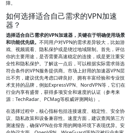
障。
如何选择适合自己需求的VPN加速
器？
选择适合自己需求的VPN加速器，关键在于明确使用场景
和功能优先级。
不同用户对VPN的需求差异较大，比如游
戏、视频观看、隐私保护或是绕过地域限制。首先，评估
你的主要用途，是否需要高速稳定的连接，或是更注重安
全性和隐私保护。了解这一点后，可以根据实际需求筛选
符合条件的VPN服务提供商。市场上好用的加速器VPN层
出不穷，建议优先考虑口碑良好、拥有丰富经验和专业技
术支持的品牌，例如ExpressVPN、NordVPN等，它们在
行业内享有盛誉，获得多项安全和速度的认证（参考来
源：TechRadar、PCMag等权威评测网站）。
在选择过程中，核心指标包括连接速度、稳定性、安全协
议、隐私政策和设备兼容性。速度方面，建议查阅第三方
测速报告，确保VPN在你常用的网络环境下表现优异。安
全协议方面，OpenVPN、WireGuard等协议被行业专家