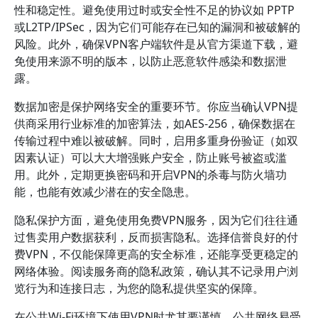
性和稳定性。避免使用过时或安全性不足的协议如 PPTP
或L2TP/IPSec，因为它们可能存在已知的漏洞和被破解的
风险。此外，确保VPN客户端软件是从官方渠道下载，避
免使用来源不明的版本，以防止恶意软件感染和数据泄
露。
数据加密是保护网络安全的重要环节。你应当确认VPN提
供商采用行业标准的加密算法，如AES-256，确保数据在
传输过程中难以被破解。同时，启用多重身份验证（如双
因素认证）可以大大增强账户安全，防止账号被盗或滥
用。此外，定期更换密码和开启VPN的杀毒与防火墙功
能，也能有效减少潜在的安全隐患。
隐私保护方面，避免使用免费VPN服务，因为它们往往通
过售卖用户数据获利，反而损害隐私。选择信誉良好的付
费VPN，不仅能保障更高的安全标准，还能享受更稳定的
网络体验。阅读服务商的隐私政策，确认其不记录用户浏
览行为和连接日志，为您的隐私提供坚实的保障。
在公共Wi-Fi环境下使用VPN时尤其要谨慎。公共网络易受