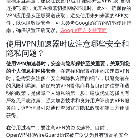
接稳定且高速，建议在设置中启用“始终开启VPN”或“自动
连接”功能，尤其在频繁切换网络环境时。此外，确保你的
VPN应用是从正版渠道获取，避免使用未知来源的APK文
件，以保障数据安全。可以参考Google官方的VPN使用指
南，确保设置正确无误。
Google官方支持页面
使用VPN加速器时应注意哪些安全和
隐私问题？
使用VPN加速器时，安全与隐私保护至关重要，关系到您
的个人信息和网络安全。
在选择和配置好用的加速器VPN
时，您需要关注多个安全和隐私方面的细节，以避免潜在
的风险和漏洞。确保您的VPN提供商具备良好的信誉和透
明的政策，是保障个人隐私的第一步。建议优先选择具有
严格无日志政策、强大加密技术和良好用户评价的VPN服
务商，这些信息可以通过查阅官方隐私政策和第三方评测
获得。
在使用过程中，要注意VPN的协议选择。目前，
OpenVPN和WireGuard协议被广泛认为具有较高的安全