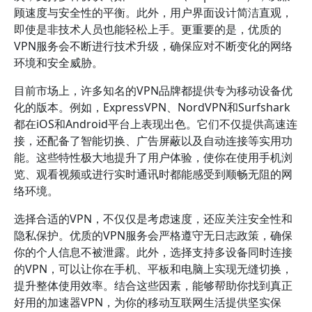
顾速度与安全性的平衡。此外，用户界面设计简洁直观，
即使是非技术人员也能轻松上手。更重要的是，优质的
VPN服务会不断进行技术升级，确保应对不断变化的网络
环境和安全威胁。
目前市场上，许多知名的VPN品牌都提供专为移动设备优
化的版本。例如，ExpressVPN、NordVPN和Surfshark
都在iOS和Android平台上表现出色。它们不仅提供高速连
接，还配备了智能切换、广告屏蔽以及自动连接等实用功
能。这些特性极大地提升了用户体验，使你在使用手机浏
览、观看视频或进行实时通讯时都能感受到顺畅无阻的网
络环境。
选择合适的VPN，不仅仅是考虑速度，还应关注安全性和
隐私保护。优质的VPN服务会严格遵守无日志政策，确保
你的个人信息不被泄露。此外，选择支持多设备同时连接
的VPN，可以让你在手机、平板和电脑上实现无缝切换，
提升整体使用效率。结合这些因素，能够帮助你找到真正
好用的加速器VPN，为你的移动互联网生活提供坚实保