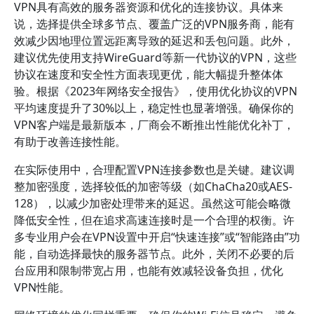
VPN具有高效的服务器资源和优化的连接协议。具体来
说，选择提供全球多节点、覆盖广泛的VPN服务商，能有
效减少因地理位置远距离导致的延迟和丢包问题。此外，
建议优先使用支持WireGuard等新一代协议的VPN，这些
协议在速度和安全性方面表现更优，能大幅提升整体体
验。根据《2023年网络安全报告》，使用优化协议的VPN
平均速度提升了30%以上，稳定性也显著增强。确保你的
VPN客户端是最新版本，厂商会不断推出性能优化补丁，
有助于改善连接性能。
在实际使用中，合理配置VPN连接参数也是关键。建议调
整加密强度，选择较低的加密等级（如ChaCha20或AES-
128），以减少加密处理带来的延迟。虽然这可能会略微
降低安全性，但在追求高速连接时是一个合理的权衡。许
多专业用户会在VPN设置中开启“快速连接”或“智能路由”功
能，自动选择最快的服务器节点。此外，关闭不必要的后
台应用和限制带宽占用，也能有效减轻设备负担，优化
VPN性能。