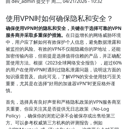
由
dev_admin
提交于
周二, 04/21/2026 - 10:32
使用VPN时如何确保隐私和安全？
确保使用VPN时的隐私和安全，关键在于选择可靠的VPN
服务商并采取多重保护措施。
在日益增长的网络威胁环境
中，用户应了解如何有效保护个人信息，避免数据泄露和
被监控的风险。有效的VPN不仅能隐藏你的IP地址，还能
加密传输内容，但前提是选择值得信赖的产品，并正确配
置使用方法。根据《2023全球网络安全报告》，超过60%
的用户在使用VPN时遇到过隐私泄露问题，说明这方面的
知识亟需普及。由此可见，了解VPN的安全使用技巧至关
重要，尤其是在选择“好用的加速器VPN”时更应格外谨
慎。
首先，选择具有良好声誉和严格隐私政策的VPN服务商至
关重要。你应关注其是否提供无日志政策（No-Log
Policy），确保你的浏览记录不会被保存或出售给第三
方。可以参考权威第三方机构的评测报告，例如