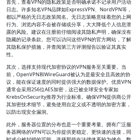
首先，查看VPN的隐私政策是否明确承诺不记录用户活动
日志。许多知名VPN品牌如ExpressVPN、NordVPN等，
都以严格的无日志政策闻名。无日志策略意味着您的上网
行为、浏览内容不会被存储或分享，大大降低个人信息泄
露的风险。建议在注册前仔细阅读其隐私声明，确保没有
隐藏的记录条款。您可以访问这些VPN的官方网站，了解
其隐私保护措施，并查阅第三方评测报告以验证其真实
性。
其次，选择支持现代加密协议的VPN服务至关重要。当
前，OpenVPN和WireGuard被认为是最安全且高效的协
议，能在保证速度的同时提供强大的数据保护。优质VPN
通常会采用256位AES加密，这已被全球安全专家如
KrebsOnSecurity推荐为行业标准。确保VPN提供商公开
其加密技术细节，避免使用自定义或不透明的加密方案，
以防出现安全漏洞。
此外，服务器位置的分布也是一个重要考量。拥有广泛服
务器网络的VPN可以为你提供更稳定、更快速的连接，同
时减少被封锁的可能。选择那些在法律体系较为健全、数