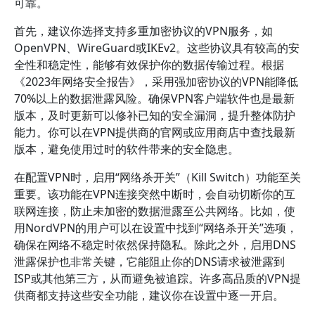
可靠。
首先，建议你选择支持多重加密协议的VPN服务，如
OpenVPN、WireGuard或IKEv2。这些协议具有较高的安
全性和稳定性，能够有效保护你的数据传输过程。根据
《2023年网络安全报告》，采用强加密协议的VPN能降低
70%以上的数据泄露风险。确保VPN客户端软件也是最新
版本，及时更新可以修补已知的安全漏洞，提升整体防护
能力。你可以在VPN提供商的官网或应用商店中查找最新
版本，避免使用过时的软件带来的安全隐患。
在配置VPN时，启用“网络杀开关”（Kill Switch）功能至关
重要。该功能在VPN连接突然中断时，会自动切断你的互
联网连接，防止未加密的数据泄露至公共网络。比如，使
用NordVPN的用户可以在设置中找到“网络杀开关”选项，
确保在网络不稳定时依然保持隐私。除此之外，启用DNS
泄露保护也非常关键，它能阻止你的DNS请求被泄露到
ISP或其他第三方，从而避免被追踪。许多高品质的VPN提
供商都支持这些安全功能，建议你在设置中逐一开启。