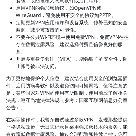
装包，以防被植入恶意软件或后门程序。
启用VPN的强加密协议，如OpenVPN或
WireGuard，避免使用不安全的协议如PPTP。
定期更新VPN应用程序和设备系统，修补已知的安全
漏洞，减少被攻击的可能性。
不要在公共Wi-Fi环境中使用免费VPN，免费VPN往往
存在数据泄露风险，建议选择付费且信誉良好的服
务。
开启多重身份验证（MFA），增强账户的安全性，防
止账号被非法访问。
为了更好地保护个人信息，建议结合使用安全的浏览器插
件、启用防病毒软件以及避免访问可疑网站。值得注意的
是，某些国家对VPN的使用有所限制，使用前应了解相关
法规，遵守当地法律法规（参考：国家互联网信息办公室
公告）。
在实际操作时，我曾亲自试验过多款VPN，发现那些提供
严格隐私政策、无日志记录且采用强加密技术的服务，能
有效降低数据泄露风险。通过合理配置和持续监控，你可