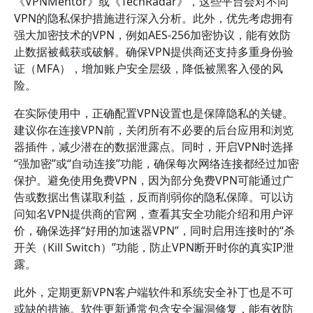
《VPNMentor》或《TechRadar》，这些平台会对不同
VPN的隐私保护措施进行深入分析。此外，优先考虑拥有
强大加密技术的VPN，例如AES-256加密协议，能有效防
止数据被截获或破解。确保VPN提供商还支持多重身份验
证（MFA），增加账户安全层级，降低被黑客入侵的风
险。
在实际使用中，正确配置VPN设置也是保障隐私的关键。
建议你在连接VPN前，关闭所有不必要的后台应用和浏览
器插件，减少潜在的数据泄露点。同时，开启VPN时选择
“强加密”或“自动连接”功能，确保每次网络连接都经过加密
保护。避免使用免费VPN，因为部分免费VPN可能通过广
告或数据出售谋取利益，反而削弱你的隐私保障。可以访
问知名VPN提供商的官网，查看其安全功能介绍和用户评
价，确保选择“好用的加速器VPN”，同时启用连接时的“杀
开关（Kill Switch）”功能，防止VPN断开时你的真实IP泄
露。
此外，定期更新VPN客户端软件和系统安全补丁也是不可
或缺的措施。软件更新通常包含安全漏洞修复，能有效防