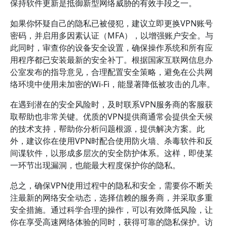
保持软件更新是抵御新型网络威胁的有效手段之一。
如果你怀疑自己的隐私已被侵犯，建议立即更换VPN账号
密码，并启用多因素认证（MFA），以增强账户安全。与
此同时，审查你的设备安全设置，确保操作系统和所有应
用程序都已安装最新的安全补丁。根据国家互联网信息办
公室发布的指导意见，合理配置安全策略，避免在公共网
络环境中使用未加密的Wi-Fi，能显著降低被攻击的几率。
在遇到潜在的安全风险时，及时联系VPN服务商的客服获
取帮助也非常关键。优质的VPN提供商通常会提供全天候
的技术支持，帮助你分析问题根源，提供解决方案。此
外，建议你在使用VPN时配合使用防火墙、杀毒软件和反
间谍软件，以形成多层次的安全防护体系。这样，即使某
一环节出现漏洞，也能最大程度保护你的隐私。
总之，确保VPN使用过程中的隐私和安全，需要你不断关
注最新的网络安全动态，选择信赖的服务商，并采取多重
安全措施。通过科学合理的操作，可以有效降低风险，让
你在享受高速网络体验的同时，获得可靠的隐私保护。访