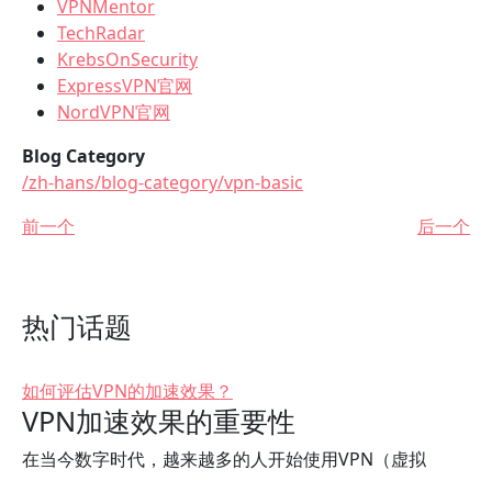
VPNMentor
TechRadar
KrebsOnSecurity
ExpressVPN官网
NordVPN官网
Blog Category
/zh-hans/blog-category/vpn-basic
前一个
后一个
热门话题
如何评估VPN的加速效果？
VPN加速效果的重要性
在当今数字时代，越来越多的人开始使用VPN（虚拟