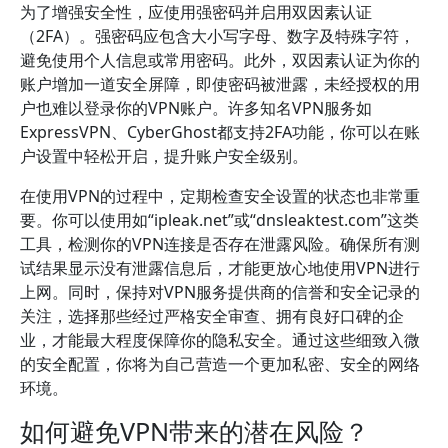
为了增强安全性，应使用强密码并启用双因素认证
（2FA）。强密码应包含大小写字母、数字及特殊字符，
避免使用个人信息或常用密码。此外，双因素认证为你的
账户增加一道安全屏障，即使密码被泄露，未经授权的用
户也难以登录你的VPN账户。许多知名VPN服务如
ExpressVPN、CyberGhost都支持2FA功能，你可以在账
户设置中轻松开启，提升账户安全级别。
在使用VPN的过程中，定期检查安全设置的状态也非常重
要。你可以使用如“ipleak.net”或“dnsleaktest.com”这类
工具，检测你的VPN连接是否存在泄露风险。确保所有测
试结果显示没有泄露信息后，才能更放心地使用VPN进行
上网。同时，保持对VPN服务提供商的信誉和安全记录的
关注，选择那些经过严格安全审查、拥有良好口碑的企
业，才能最大程度保障你的隐私安全。通过这些细致入微
的安全配置，你将为自己营造一个更加私密、安全的网络
环境。
如何避免VPN带来的潜在风险？