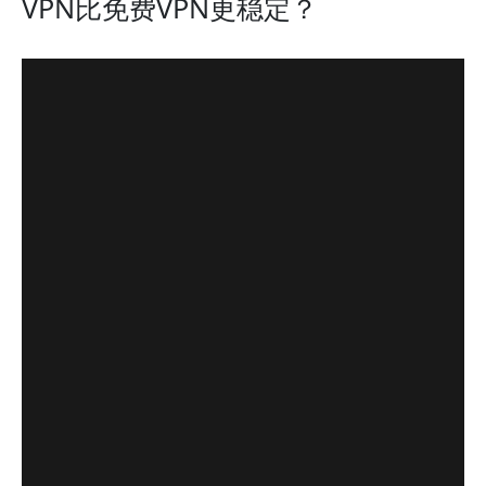
VPN比免费VPN更稳定？